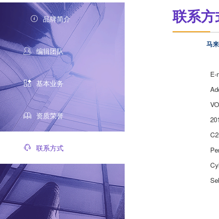
联系方
品牌简介
马来
编辑团队
E-mai
基本业务
Addr
VOLK
资质荣誉
20170
C2-2-
联系方式
Persi
Cyber
Sela