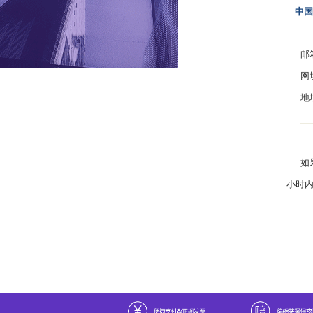
中国
邮箱：i
网址：w
地址
如果
小时