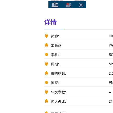
详情
简称:
HI
出版商:
P
学科:
SO
周期:
Mo
影响指数:
2.
国家:
E
年文章数:
--
国人占比:
21