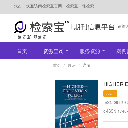
您好，欢迎访问检索宝官网，检索宝，保检索！
首页
资源查询
服务资源
案例
首页
/
展示
/
详情
HIGHER 
SSCI
ISSN:0952-8
e-ISSN:1740