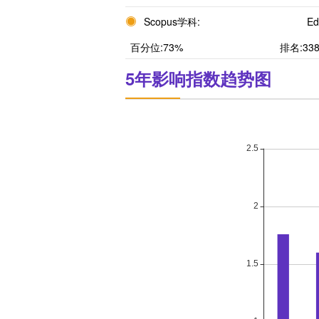
Scopus学科:
Ed
百分位:73%
排名:338
5年影响指数趋势图