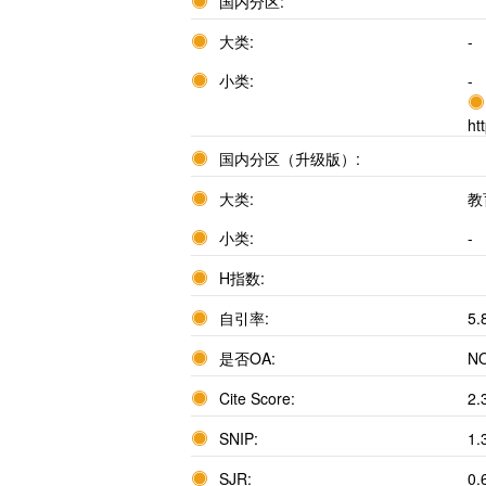
国内分区:
大类:
-
小类:
-
ht
国内分区（升级版）:
大类:
教
小类:
-
H指数:
自引率:
5.
是否OA:
N
Cite Score:
2.
SNIP:
1.
SJR:
0.