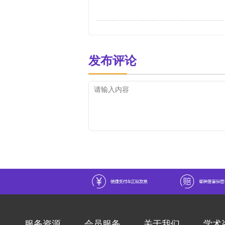
发布评论
服务资源
会员服务
关于我们
学术